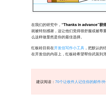
在我们的研究中，
“Thanks in advanc
就被特别感谢，这让他们觉得很舒服或被尊
么这样做显然是你的最佳选择。
红板砖目前在
开发信写作小工具
，把默认的结束
在开发信的内容上，红板砖希望帮你武装到
建议阅读：
70个让收件人记住你的邮件/外贸开发