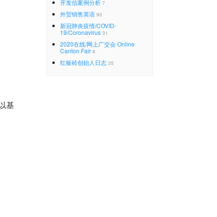
开发信案例分析
7
外贸销售英语
90
新冠肺炎疫情/COVID-
19/Coronavirus
31
2020在线/网上广交会 Online
Canton Fair
8
红板砖创始人日志
35
以基