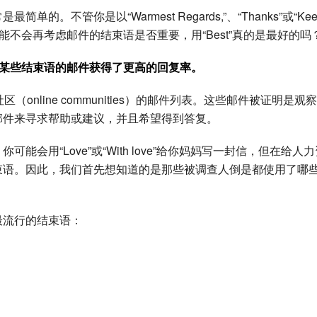
不管你是以“Warmest Regards,”、“Thanks”或“Keep
能不会再考虑邮件的结束语是否重要，用“Best”真的是最好的吗
用了某些结束语的邮件获得了更高的回复率。
online communities）的邮件列表。这些邮件被证明是观
邮件来寻求帮助或建议，并且希望得到答复。
会用“Love”或“With love”给你妈妈写一封信，但在给人
束语。因此，我们首先想知道的是那些被调查人倒是都使用了哪
最流行的结束语：