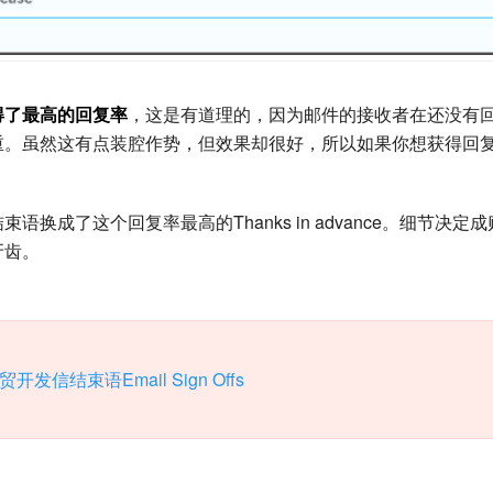
e”获得了最高的回复率
，这是有道理的，因为邮件的接收者在还没有
重。虽然这有点装腔作势，但效果却很好，所以如果你想获得回
语换成了这个回复率最高的Thanks in advance。细节决定
牙齿。
信结束语Email Sign Offs