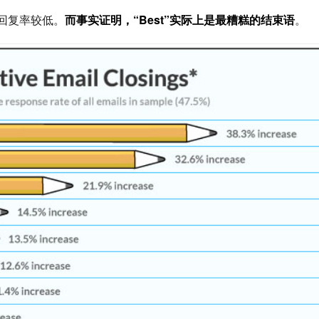
件回复率较低。
而事实证明，“Best”实际上是最糟糕的结束语
。