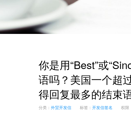
你是用“Best”或“S
语吗？美国一个超过3
得回复最多的结束
分类：
外贸开发信
标签：
开发信签名
权限