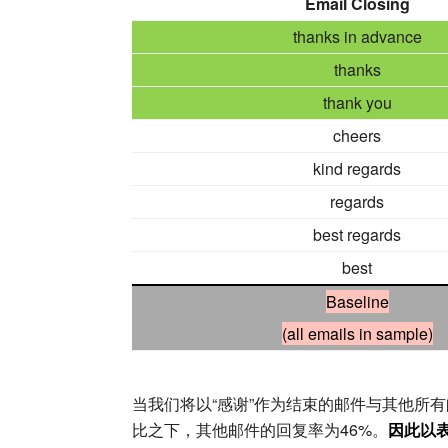
Email Closing
thanks in advance
thanks
thank you
cheers
kind regards
regards
best regards
best
Baseline
(all emails in sample)
当我们将以“感谢”作为结束的邮件与其他所
比之下，其他邮件的回复率为46%。
因此以