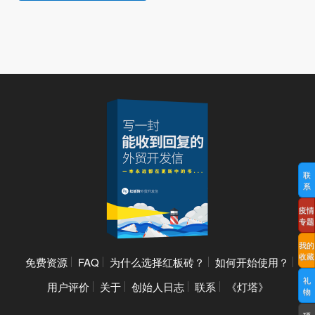
联
系
疫情
专题
我的
收藏
免费资源
FAQ
为什么选择红板砖？
如何开始使用？
礼
用户评价
关于
创始人日志
联系
《灯塔》
物