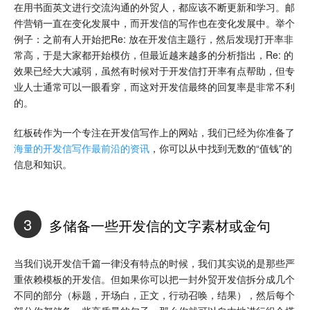
在用书面英文进行交流沟通的外贸人，都应该不断更新和学习。邮
件营销一直在变化发展中，而开发信的写作也在变化发展中。举个
例子：之前有人开始把Re: 放在开发信主题行，然后发现打开率非
常高，于是大家都开始模仿，但最近越来越多的分析指出，Re: 的
效果已经大大减弱，虽然有时候对于开发信打开率有点帮助，但专
业人士通常可以一眼看穿，而这对开发信最终的回复率是非常不利
的。
红板砖作为一个专注在开发信写作上的网站，我们已经为你准备了
海量的开发信写作最前沿的资讯
，你可以从中找到无数的“值钱”的
信息和知识。
3
多储备一些开发信的文字素材或金句
当我们说开发信千篇一律没有特点的时候，我们其实说的是那些严
重依赖模板的开发信。但如果你可以把一封外贸开发信拆分成几个
不同的部分（标题，开场白，正文，行动召唤，结果），然后每个