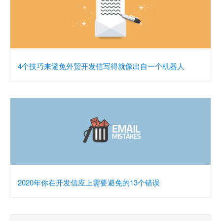
4个技巧来避免外贸开发信写得就像出自一个机器人
2020年你在开发信应上需要避免的13个错误