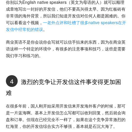
你别以为English native speakers（英文为母语的人）就可以顺理
成章地写出一封好的开发信，他们不要高兴得太早。因为红板砖有
非常强的海外背景，所以我们知道开发信对任何人都是困难的。你
可以看看这个视频，
一老外点评和吐槽了很多native speakers在开
发信中经常犯的错误
。
商业英语不是你会说你会写就可以信手拈来的东西，因为在商业英
语这样一个特定的环境中，有很多的注意事项和技巧，这些是需要
我们学习和练习的。
4
激烈的竞争让开发信这件事变得更加困
难
在很多年前，国人刚开始采用开发信来开发海外客户的时候，那可
是一片蓝海啊。基本上开发信怎么写都可以收到回复，然后就会询
盘和订单。但现在已经完全不一样了，如果在这个竞争异常激烈的
红海里，你的开发信综合实力不够强，基本就是石沉大海了。