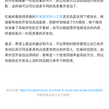
部分你都储备一些高质量的句子，那么你就可以自由地进行组合搭
配，这样就可以写出很多不同的高质量开发信了。
红板砖最值得骄傲的
开发信写作小工具
其实也是采用了模块化，根
据最有效的开发信实战套路，把邮件切细成了5大模块，每个模块
块准备了高相关性的文字素材，你可以根据需求选择适合的内容，
快速组装出一封高质量的开发信。
最后，希望上面这些建议和方法，可以帮助到那些要想让自己的开
发信比其它同业更具特点或更加突出的外贸人。红板砖也想说，如
果外贸开发信运用得好，那将是一个投资回报率超高的方法，所以
你值得在开发信上花时间花精力来学习和投资。
原文链接:
https://hongbanzhuan.com/how-to-avoid-cold-email-immutable/
转载请务必加上这个链接！