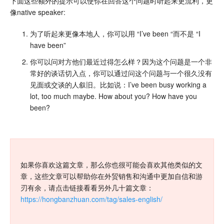
下面这些额外的提示可以使你在回答这个问题时听起来更流利，更
像native speaker:
为了听起来更像本地人，你可以用 “I’ve been “而不是 “I
have been”
你可以问对方他们最近过得怎么样？因为这个问题是一个非
常好的谈话切入点，你可以通过问这个问题与一个很久没有
见面或交谈的人叙旧。比如说：I’ve been busy working a
lot, too much maybe. How about you? How have you
been?
如果你喜欢这篇文章，那么你也很可能会喜欢其他类似的文
章，这些文章可以帮助你在外贸销售和沟通中更加自信和游
刃有余，请点击链接看看另外几十篇文章：
https://hongbanzhuan.com/tag/sales-english/