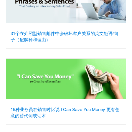
31个在介绍型销售邮件中会破坏客户关系的英文短语/句
子（配解释和理由）
19种业务员在销售时比说 I Can Save You Money 更有创
意的替代词或话术