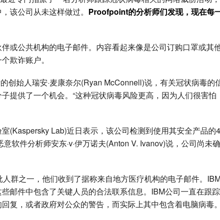
中，该公司从未这样做过。
Proofpoint的分析师们发现，现在每
伙伴或公共机构的电子邮件。内容看起来像是公司订购口罩或其
一个欺诈账户。
师事务所的创始人瑞安·麦康奈尔(Ryan McConnell)说，有关冠状病毒的
子提供了一个机会。“这种冠状病毒风险更高，因为人们很害怕
aspersky Lab)近日表示，该公司检测到使用其安全产品的4
件分析师安东·v·伊万诺夫(Anton V. Ivanov)说，公司尚未
批人群之一，他们收到了据称来自地方医疗机构的电子邮件。IB
些邮件中包含了关键人员的合法联系信息。IBM公司一直在跟
的回复，或者政府对公众的警告，而实际上其中包含着电脑病毒