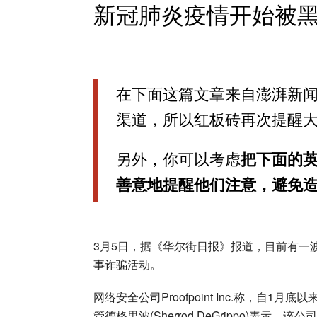
新冠肺炎疫情开始被
在下面这篇文章来自澎湃新闻
渠道，所以红板砖再次提醒
另外，你可以考虑
把下面的
善意地提醒他们注意，避免
3月5日，据《华尔街日报》报道，目前有一
事诈骗活动。
网络安全公司Proofpoint Inc.称，自1
管德格里波(Sherrod DeGrippo)