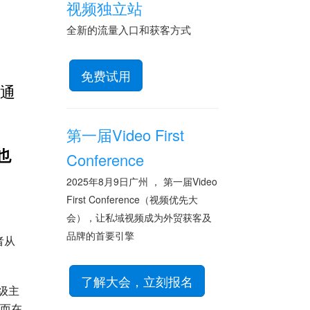
视频独立站
全新的流量入口和获客方式
免费试用
沟通
第一届Video First
也
Conference
2025年8月9日广州 ， 第一届Video
First Conference（视频优先大
会），让私域视频成为外贸获客及
品牌的首要引擎
者从
了解大会，立刻报名
高级主
，而在