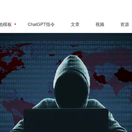
他模板
ChatGPT指令
文章
视频
资源