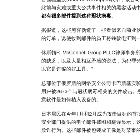
此前与灾难或重大公共事件相关的黑客活动
都有很多邮件提到这种冠状病毒
。
据报道，这些黑客伪造了一些看似来自商业
的订单，诱使收到邮件的员工将钱款电汇到
休斯顿R. McConnell Group PLLC律
的缺乏，以及大量相互矛盾的说法，为犯罪分
以它是诈骗的好工具。”
总部位于俄罗斯的网络安全公司卡巴斯基实验室(K
用户被2673个与冠状病毒相关的文件攻击。恶意软
意软件是如何植入设备的。
日本居民在今年1月和2月成为攻击目标的首
安全部门提供的电子邮件截图和翻译显示，这
欺诈行为。这些邮件被包装成了像是对某事