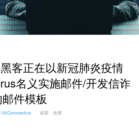
一波黑客正在以新冠肺炎疫情
navirus名义实施邮件/开发信诈
的邮件模板
/Coronavirus
权限：免费