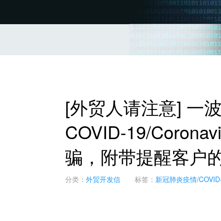
[外贸人请注意] 
COVID-19/Coro
骗，附带提醒客户
分类：
外贸开发信
标签：
新冠肺炎疫情/COVID-19