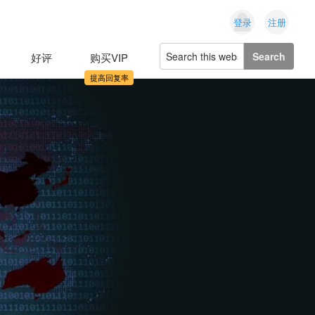
登录
注册
Search
好评
购买VIP
this
website