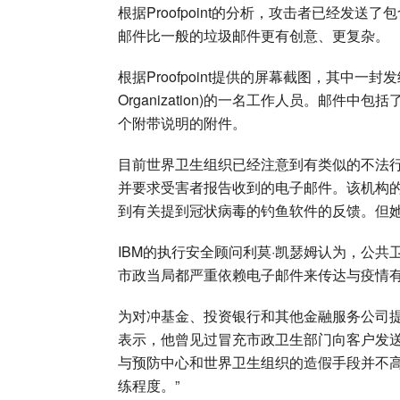
根据Proofpoint的分析，攻击者已经发
邮件比一般的垃圾邮件更有创意、更复杂。
根据Proofpoint提供的屏幕截图，其中一封
Organization)的一名工作人员。邮
个附带说明的附件。
目前世界卫生组织已经注意到有类似的不法
并要求受害者报告收到的电子邮件。该机构
到有关提到冠状病毒的钓鱼软件的反馈。但
IBM的执行安全顾问利莫·凯瑟姆认为，公
市政当局都严重依赖电子邮件来传达与疫情
为对冲基金、投资银行和其他金融服务公司提供服务的
表示，他曾见过冒充市政卫生部门向客户发送
与预防中心和世界卫生组织的造假手段并不
练程度。”