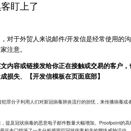
黑客盯上了
，对于外贸人来说邮件/开发信是经常使用的
大家注意。
英文内容或链接发给你正在接触或交易的客户，
造成损失
。
【开发信模板在页面底部】
波犯罪分子利用人们对新冠病毒肺炎流行的担忧，来传播病毒或
月底以来，提及冠状病毒的恶意电子邮件数量大幅增加。Proofpoint的
表示，该公司最近专门指派了一名分析师跟踪冠状病毒相关的网络威胁活动