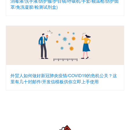
消毒液/洗手液/防护服/护目镜/呼吸机/手套/额温枪/防护面
罩/免洗凝胶/检测试剂盒)
外贸人如何做好新冠肺炎疫情/COVID19的危机公关？这
里有几十封邮件/开发信模板供你立即上手使用