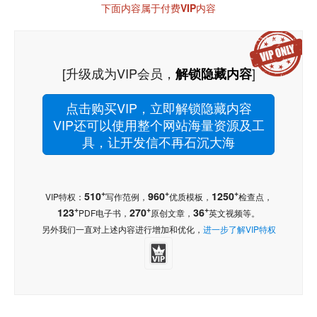
下面内容属于付费VIP内容
[升级成为VIP会员，
]
解锁隐藏内容
点击购买VIP，立即解锁隐藏内容
VIP还可以使用整个网站海量资源及工
具，让开发信不再石沉大海
+
+
+
510
960
1250
VIP特权：
写作范例，
优质模板，
检查点，
+
+
+
123
270
36
PDF电子书，
原创文章，
英文视频等。
另外我们一直对上述内容进行增加和优化，
进一步了解VIP特权