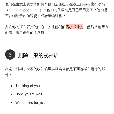
他们在生意上的需求如何？他们是否担心在线上的参与度不够高
（online engagement）？他们的供应链是否已经用完了？他们是
否在纠结于如何送货，或者继续销售？
深入你的潜在客户的内心，关注他们的
需求和挣扎
，然后从这些方
面着手来考虑你的主题行。
3
删除一般的祝福语
在这个时期，大家的收件箱里满满当当都是下面这样主题行的邮
件：
Thinking of you
Hope you’re well
We’re here for you