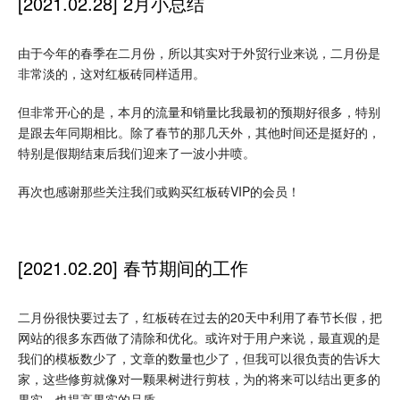
[2021.02.28] 2月小总结
由于今年的春季在二月份，所以其实对于外贸行业来说，二月份是
非常淡的，这对红板砖同样适用。
但非常开心的是，本月的流量和销量比我最初的预期好很多，特别
是跟去年同期相比。除了春节的那几天外，其他时间还是挺好的，
特别是假期结束后我们迎来了一波小井喷。
再次也感谢那些关注我们或购买红板砖VIP的会员！
[2021.02.20] 春节期间的工作
二月份很快要过去了，红板砖在过去的20天中利用了春节长假，把
网站的很多东西做了清除和优化。或许对于用户来说，最直观的是
我们的模板数少了，文章的数量也少了，但我可以很负责的告诉大
家，这些修剪就像对一颗果树进行剪枝，为的将来可以结出更多的
果实，也提高果实的品质。