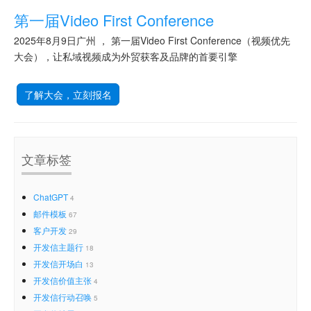
第一届Video First Conference
2025年8月9日广州 ， 第一届Video First Conference（视频优先
大会），让私域视频成为外贸获客及品牌的首要引擎
了解大会，立刻报名
文章标签
ChatGPT
4
邮件模板
67
客户开发
29
开发信主题行
18
开发信开场白
13
开发信价值主张
4
开发信行动召唤
5