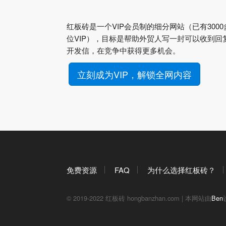
红板砖是一个VIP会员制的细分网站（已有3000
位VIP），目标是帮助外贸人写一封可以收到回
开发信，在竞争中获得更多机会。
立刻成为VIP，解锁全网内容
免费资源
FAQ
为什么选择红板砖？
© 2019-2022 红板砖 hongbanzhan.com | 本网站由
Ben