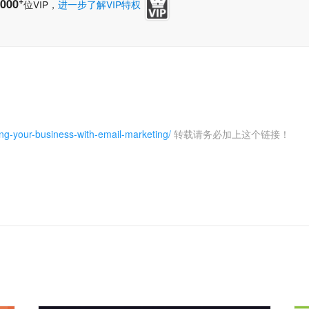
+
000
位VIP，
进一步了解VIP特权
g-your-business-with-email-marketing/
转载请务必加上这个链接！