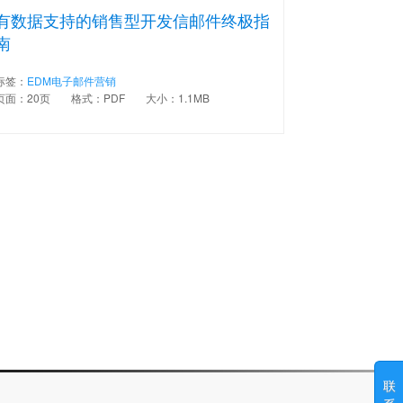
有数据支持的销售型开发信邮件终极指
南
标签：
EDM电子邮件营销
页面：20页
格式：PDF
大小：1.1MB
联