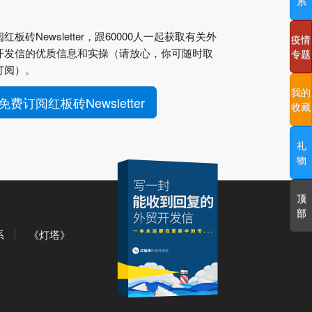
系
红板砖Newsletter，跟60000人一起获取有关外
疫情
开发信的优质信息和实操（请放心，你可随时取
专题
订阅）。
我的
免费订阅红板砖Newsletter
收藏
礼
物
顶
部
系
《灯塔》