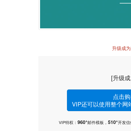
升级成为
[升级成
点击购
VIP还可以使用整个
+
+
960
510
VIP特权：
邮件模板，
开发信