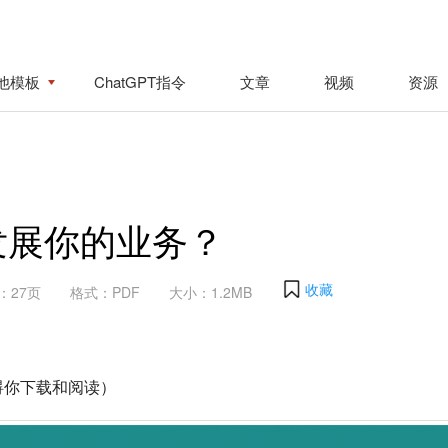
他模板
ChatGPT指令
文章
视频
资源
发展你的业务？
收藏
：27页
格式：PDF
大小：1.2MB
碍你下载和阅读）