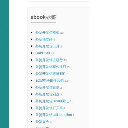
ebook标签
外贸开发信模板
20
外贸独立站
4
外贸开发信工具
2
Cold Call
11
外贸开发信主题行
13
外贸开发信写作技巧
29
外贸开发信跟进邮件
1
EDM电子邮件营销
22
外贸开发信案例
2
外贸开发信到达
3
外贸开发信SPAM词汇
3
外贸开发信打开率
4
外贸开发信call to action
1
外贸展会
2