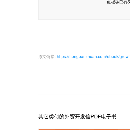
3
红板砖已有
原文链接:
https://hongbanzhuan.com/ebook/growin
其它类似的外贸开发信PDF电子书