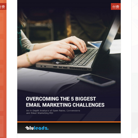
付费
付费