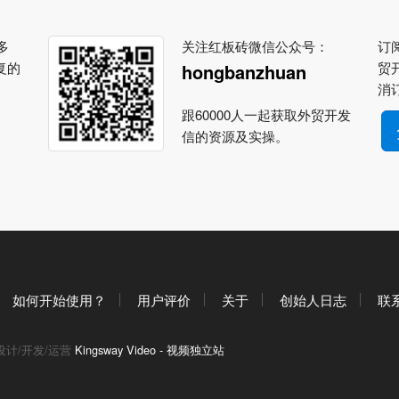
多
关注红板砖微信公众号：
订阅
复的
贸
hongbanzhuan
消
跟60000人一起获取外贸开发
信的资源及实操。
如何开始使用？
用户评价
关于
创始人日志
联
设计/开发/运营
Kingsway Video - 视频独立站