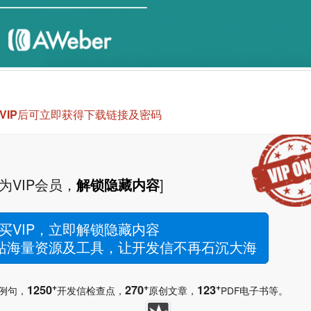
VIP后可立即获得下载链接及密码
为VIP会员，
解锁隐藏内容
]
买VIP，立即解锁隐藏内容
网站海量资源及工具，让开发信不再石沉大海
+
+
+
1250
270
123
例句，
开发信检查点，
原创文章，
PDF电子书等。