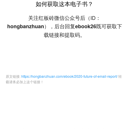
如何获取这本电子书？
关注红板砖微信公众号后（ID：
），后台回复
既可获取下
hongbanzhuan
ebook26
载链接和提取码。
原文链接:
https://hongbanzhuan.com/ebook/2020-future-of-email-report/
转
载请务必加上这个链接！