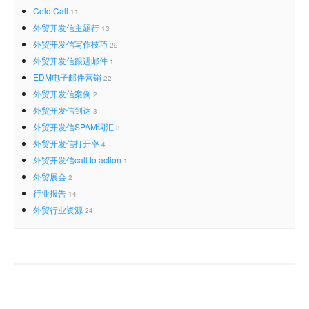
Cold Call
11
外贸开发信主题行
13
外贸开发信写作技巧
29
外贸开发信跟进邮件
1
EDM电子邮件营销
22
外贸开发信案例
2
外贸开发信到达
3
外贸开发信SPAM词汇
3
外贸开发信打开率
4
外贸开发信call to action
1
外贸展会
2
行业报告
14
外贸行业资源
24