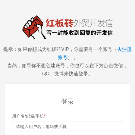
提示：如果你想成为红板砖VIP，你需要有一个账号（
去注册
账号
）；
当然，如果你不想创建账号，你也可以在下方点击微信，
QQ，微博来快速登录。
登录
用户名/邮箱/手机