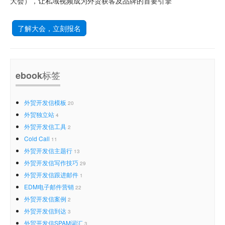
大会），让私域视频成为外贸获客及品牌的首要引擎
了解大会，立刻报名
ebook标签
外贸开发信模板
20
外贸独立站
4
外贸开发信工具
2
Cold Call
11
外贸开发信主题行
13
外贸开发信写作技巧
29
外贸开发信跟进邮件
1
EDM电子邮件营销
22
外贸开发信案例
2
外贸开发信到达
3
外贸开发信SPAM词汇
3