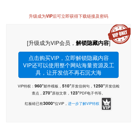
升级成为VIP后可立即获得下载链接及密码
[升级成为VIP会员，
]
解锁隐藏内容
点击购买VIP，立即解锁隐藏内容
VIP还可以使用整个网站海量资源及工
具，让开发信不再石沉大海
+
+
+
960
510
1250
VIP特权：
邮件模板，
开发信例句，
开发信检
+
+
270
123
查点，
原创文章，
PDF电子书等。
+
3000
红板砖已有
位VIP，
进一步了解VIP特权