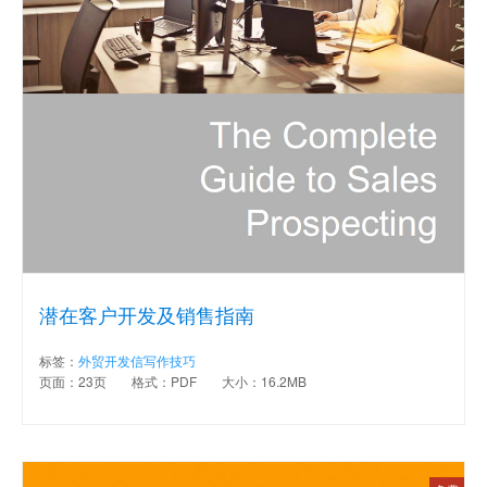
潜在客户开发及销售指南
标签：
外贸开发信写作技巧
页面：23页
格式：PDF
大小：16.2MB