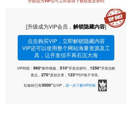
升级成为VIP后可立即获得下载链接及密码
[升级成为VIP会员，
]
解锁隐藏内容
点击购买VIP，立即解锁隐藏内容
VIP还可以使用整个网站海量资源及工
具，让开发信不再石沉大海
+
+
+
960
510
1250
VIP特权：
邮件模板，
开发信例句，
开发信检
+
+
270
123
查点，
原创文章，
PDF电子书等。
+
3000
红板砖已有
位VIP，
进一步了解VIP特权