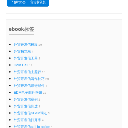
了解大会，立刻报名
ebook标签
外贸开发信模板
20
外贸独立站
4
外贸开发信工具
2
Cold Call
11
外贸开发信主题行
13
外贸开发信写作技巧
29
外贸开发信跟进邮件
1
EDM电子邮件营销
22
外贸开发信案例
2
外贸开发信到达
3
外贸开发信SPAM词汇
3
外贸开发信打开率
4
外贸开发信call to action
1