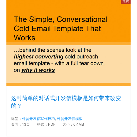
免费
这封简单的对话式开发信模板是如何带来改变
的？
标签：
外贸开发信写作技巧
,
外贸开发信模板
页面：13页
格式：PDF
大小：0.4MB