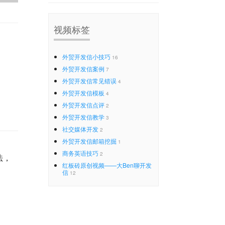
视频标签
外贸开发信小技巧
16
外贸开发信案例
7
外贸开发信常见错误
4
外贸开发信模板
4
外贸开发信点评
2
外贸开发信教学
3
社交媒体开发
2
外贸开发信邮箱挖掘
1
商务英语技巧
2
法，
红板砖原创视频——大Ben聊开发
信
12