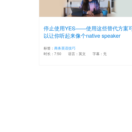
停止使用YES——使用这些替代方案
以让你听起来像个native speaker
标签：
商务英语技巧
时长：7:50
语言：英文
字幕：无