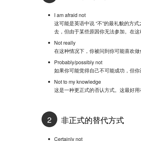
I am afraid not
这可能是英语中说 “不”的最礼貌的方
去，但由于某些原因你无法参加。在这
Not really
在这种情况下，你被问到你可能喜欢做
Probably/possibly not
如果你可能觉得自己不可能成功，但你
Not to my knowledge
这是一种更正式的否认方式。这最好用
2
非正式的替代方式
Certainly not