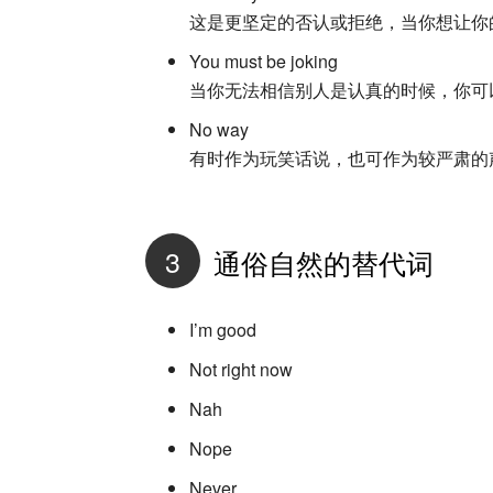
这是更坚定的否认或拒绝，当你想让你
You must be joking
当你无法相信别人是认真的时候，你可
No way
有时作为玩笑话说，也可作为较严肃的
3
通俗自然的替代词
I’m good
Not right now
Nah
Nope
Never