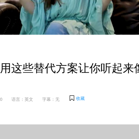
使用这些替代方案让你听起来
收藏
0
语言：英文
字幕：无