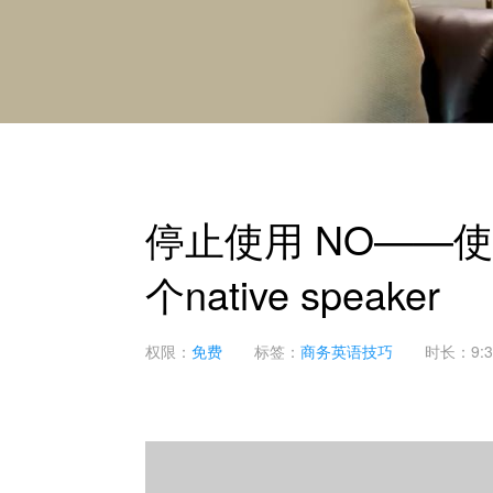
停止使用 NO——
个native speaker
权限：
免费
标签：
商务英语技巧
时长：9:3