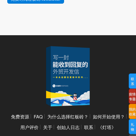
联
系
疫情
专题
我的
收藏
免费资源
FAQ
为什么选择红板砖？
如何开始使用？
礼
用户评价
关于
创始人日志
联系
《灯塔》
物