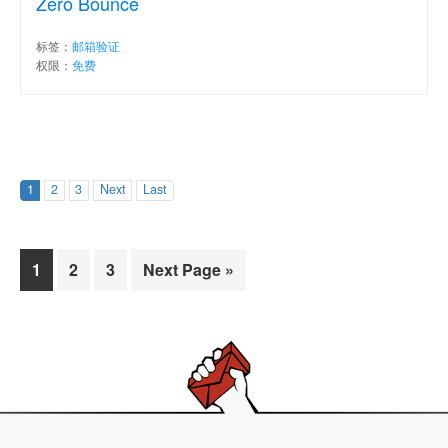
Zero Bounce
标签：
邮箱验证
权限：
免费
1
2
3
Next
Last
Page
Page
Page
1
2
3
Next Page »