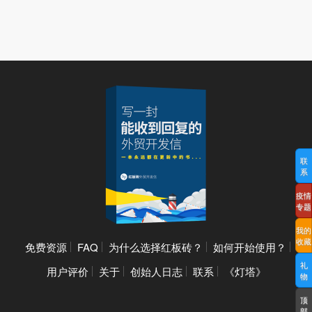
联
系
疫情
专题
我的
收藏
免费资源
FAQ
为什么选择红板砖？
如何开始使用？
礼
用户评价
关于
创始人日志
联系
《灯塔》
物
顶
部