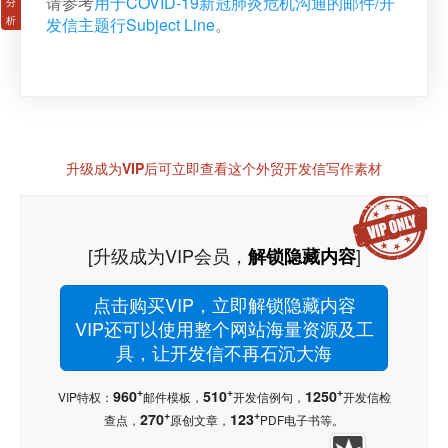
请参考
用于COVID-19新冠肺炎危机沟通的邮件/开
发信主题行Subject Line
。
升级成为VIP后可立即查看这个外贸开发信写作素材
[升级成为VIP会员，
]
解锁隐藏内容
点击购买VIP，立即解锁隐藏内容
VIP还可以使用整个网站海量资源及工
具，让开发信不再石沉大海
+
+
+
960
510
1250
VIP特权：
邮件模板，
开发信例句，
开发信检
+
+
270
123
查点，
原创文章，
PDF电子书等。