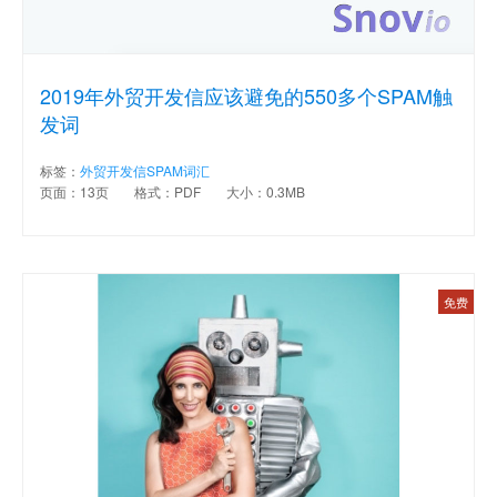
2019年外贸开发信应该避免的550多个SPAM触
发词
标签：
外贸开发信SPAM词汇
页面：13页
格式：PDF
大小：0.3MB
免费