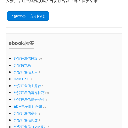
大会），让私域视频成为外贸获客及品牌的首要引擎
了解大会，立刻报名
ebook标签
外贸开发信模板
20
外贸独立站
4
外贸开发信工具
2
Cold Call
11
外贸开发信主题行
13
外贸开发信写作技巧
29
外贸开发信跟进邮件
1
EDM电子邮件营销
22
外贸开发信案例
2
外贸开发信到达
3
外贸开发信SPAM词汇
3