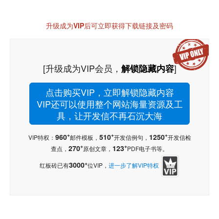
升级成为VIP后可立即获得下载链接及密码
[升级成为VIP会员，
]
解锁隐藏内容
点击购买VIP，立即解锁隐藏内容
VIP还可以使用整个网站海量资源及工
具，让开发信不再石沉大海
+
+
+
960
510
1250
VIP特权：
邮件模板，
开发信例句，
开发信检
+
+
270
123
查点，
原创文章，
PDF电子书等。
+
3000
红板砖已有
位VIP，
进一步了解VIP特权