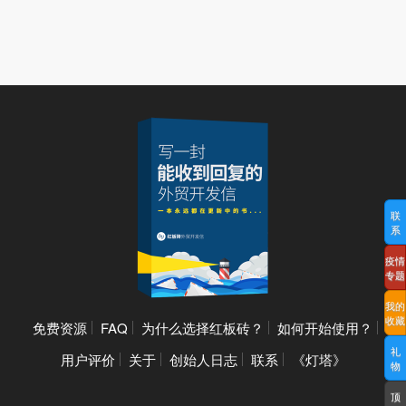
联
系
疫情
专题
我的
收藏
免费资源
FAQ
为什么选择红板砖？
如何开始使用？
礼
用户评价
关于
创始人日志
联系
《灯塔》
物
顶