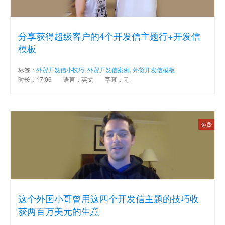
分享获得超级客户的4个开发信主题行+开发信
模板
标签：
外贸开发信小技巧
,
外贸开发信案例
,
外贸开发信模板
时长：17:06
语言：英文
字幕：无
免费
这个外国小哥曾用这四个开发信主题的技巧收
获两百万美元的生意