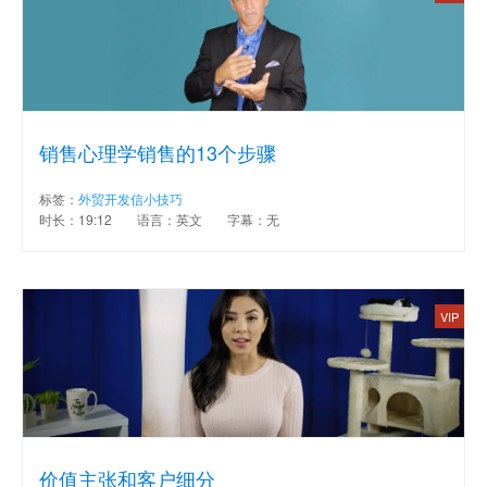
销售心理学销售的13个步骤
标签：
外贸开发信小技巧
时长：19:12
语言：英文
字幕：无
VIP
价值主张和客户细分