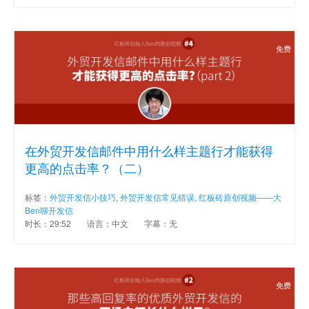
免费
在外贸开发信邮件中用什么样主题行才能获得
更高的点击率？（二）
标签：
外贸开发信小技巧
,
外贸开发信常见错误
,
红板砖原创视频——大
Ben聊开发信
时长：29:52
语言：中文
字幕：无
免费