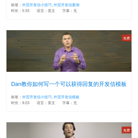
标签：
外贸开发信小技巧
,
外贸开发信案例
时长：5:35
语言：英文
字幕：无
免费
Dan教你如何写一个可以获得回复的开发信模板
标签：
外贸开发信小技巧
,
外贸开发信模板
时长：9:23
语言：英文
字幕：无
免费