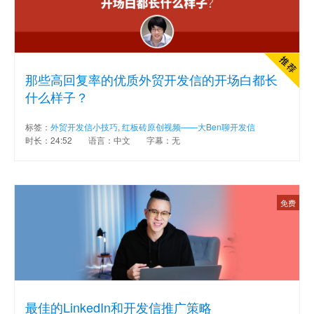
那些高回复率的优质外贸开发信的开场白都长
什么样子？
标签：
外贸开发信小技巧
,
红板砖原创视频——大Ben聊开发信
时长：24:52
语言：中文
字幕：无
免费
最佳的LinkedIn和开发信推广策略