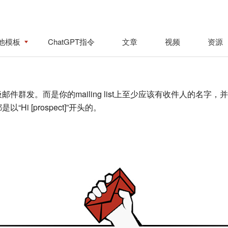
他模板
ChatGPT指令
文章
视频
资源
件群发。而是你的mailing list上至少应该有收件人的名
 [prospect]”开头的。