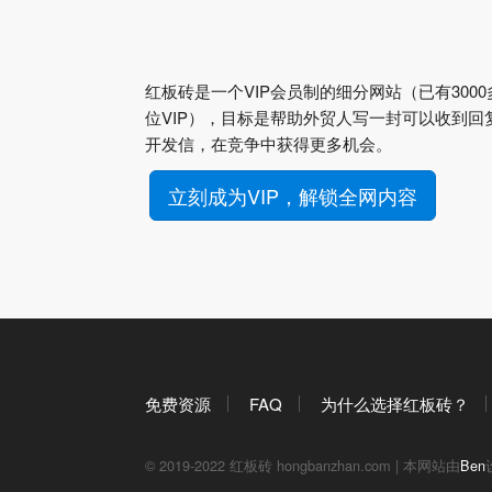
红板砖是一个VIP会员制的细分网站（已有3000
位VIP），目标是帮助外贸人写一封可以收到回
开发信，在竞争中获得更多机会。
立刻成为VIP，解锁全网内容
免费资源
FAQ
为什么选择红板砖？
© 2019-2022 红板砖 hongbanzhan.com | 本网站由
Ben