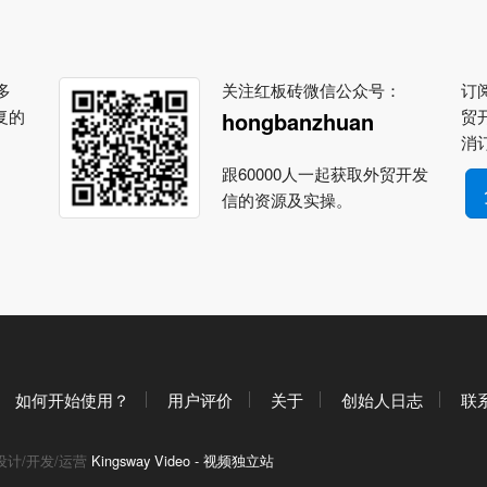
多
关注红板砖微信公众号：
订阅
复的
贸
hongbanzhuan
消
跟60000人一起获取外贸开发
信的资源及实操。
如何开始使用？
用户评价
关于
创始人日志
联
设计/开发/运营
Kingsway Video - 视频独立站