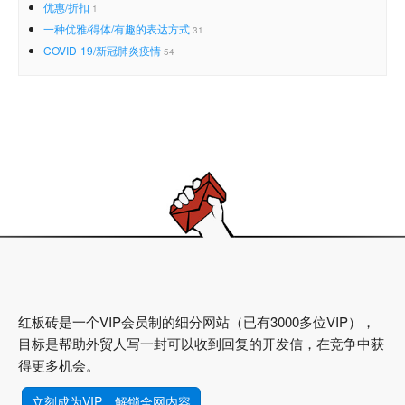
优惠/折扣
1
一种优雅/得体/有趣的表达方式
31
COVID-19/新冠肺炎疫情
54
红板砖是一个VIP会员制的细分网站（已有3000多位VIP），
目标是帮助外贸人写一封可以收到回复的开发信，在竞争中获
得更多机会。
立刻成为VIP，解锁全网内容