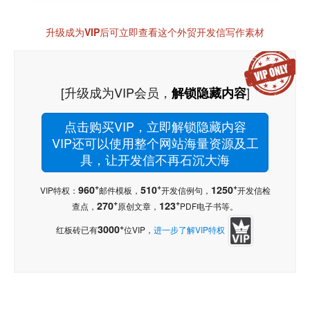
升级成为VIP后可立即查看这个外贸开发信写作素材
[升级成为VIP会员，
]
解锁隐藏内容
点击购买VIP，立即解锁隐藏内容
VIP还可以使用整个网站海量资源及工
具，让开发信不再石沉大海
+
+
+
960
510
1250
VIP特权：
邮件模板，
开发信例句，
开发信检
+
+
270
123
查点，
原创文章，
PDF电子书等。
+
3000
红板砖已有
位VIP，
进一步了解VIP特权