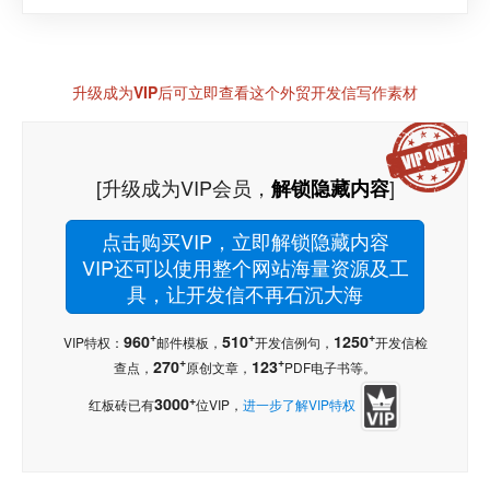
升级成为VIP后可立即查看这个外贸开发信写作素材
[升级成为VIP会员，
]
解锁隐藏内容
点击购买VIP，立即解锁隐藏内容
VIP还可以使用整个网站海量资源及工
具，让开发信不再石沉大海
+
+
+
960
510
1250
VIP特权：
邮件模板，
开发信例句，
开发信检
+
+
270
123
查点，
原创文章，
PDF电子书等。
+
3000
红板砖已有
位VIP，
进一步了解VIP特权