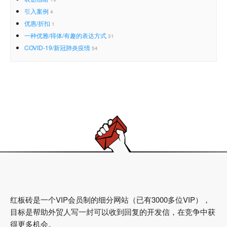
引入案例
4
优惠/折扣
1
一种优雅/得体/有趣的表达方式
31
COVID-19/新冠肺炎疫情
54
红板砖是一个VIP会员制的细分网站（已有3000多位VIP），
目标是帮助外贸人写一封可以收到回复的开发信，在竞争中获
得更多机会。