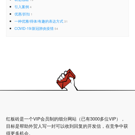
引入案例
4
优惠/折扣
1
一种优雅/得体/有趣的表达方式
31
COVID-19/新冠肺炎疫情
54
红板砖是一个VIP会员制的细分网站（已有3000多位VIP），
目标是帮助外贸人写一封可以收到回复的开发信，在竞争中获
得更多机会。