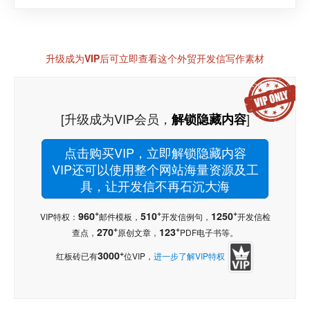
升级成为VIP后可立即查看这个外贸开发信写作素材
[升级成为VIP会员，
]
解锁隐藏内容
点击购买VIP，立即解锁隐藏内容
VIP还可以使用整个网站海量资源及工
具，让开发信不再石沉大海
+
+
+
960
510
1250
VIP特权：
邮件模板，
开发信例句，
开发信检
+
+
270
123
查点，
原创文章，
PDF电子书等。
+
3000
红板砖已有
位VIP，
进一步了解VIP特权