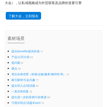
大会），让私域视频成为外贸获客及品牌的首要引擎
了解大会，立刻报名
素材场景
提出benefits/提供价值
71
产品/公司介绍
43
提问题
61
痛点
29
突出自身优势（价格/运输/服务/独特性/等）
31
吸引眼球/引起兴趣
77
提出切入点/找话题
54
一直没有回复
12
提出进一步的具体行动/推进
68
巧用共同点/话题/Event
15