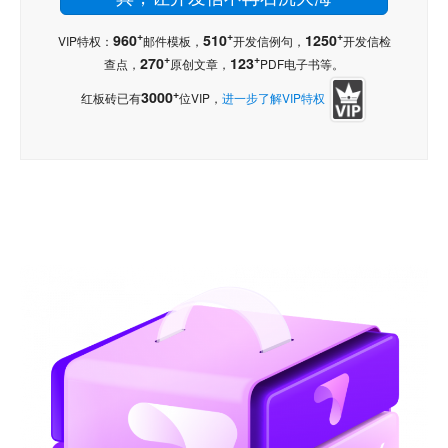
+
+
+
960
510
1250
VIP特权：
邮件模板，
开发信例句，
开发信检
+
+
270
123
查点，
原创文章，
PDF电子书等。
+
3000
红板砖已有
位VIP，
进一步了解VIP特权