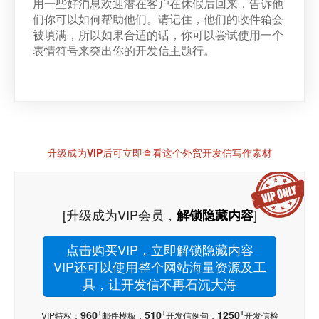
用一些好消息欢迎潜在客户在休假后回来，告诉他
们你可以如何帮助他们。请记住，他们的收件箱会
被填满，所以如果合适的话，你可以尝试使用一个
表情符号来突出你的开发信主题行。
升级成为VIP后可立即查看这个外贸开发信写作素材
[升级成为VIP会员，
]
解锁隐藏内容
点击购买VIP，立即解锁隐藏内容
VIP还可以使用整个网站海量资源及工
具，让开发信不再石沉大海
+
+
+
960
510
1250
VIP特权：
邮件模板，
开发信例句，
开发信检