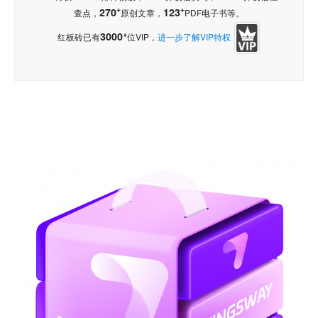
+
+
270
123
查点，
原创文章，
PDF电子书等。
+
3000
红板砖已有
位VIP，
进一步了解VIP特权