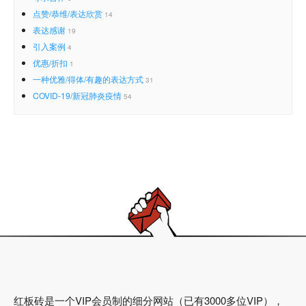
点赞/恭维/表达欣赏
14
表达感谢
19
引入案例
4
优惠/折扣
1
一种优雅/得体/有趣的表达方式
31
COVID-19/新冠肺炎疫情
54
红板砖是一个VIP会员制的细分网站（已有3000多位VIP），