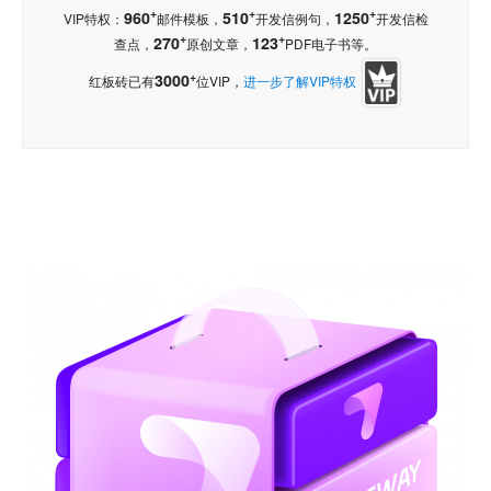
+
+
+
960
510
1250
VIP特权：
邮件模板，
开发信例句，
开发信检
+
+
270
123
查点，
原创文章，
PDF电子书等。
+
3000
红板砖已有
位VIP，
进一步了解VIP特权