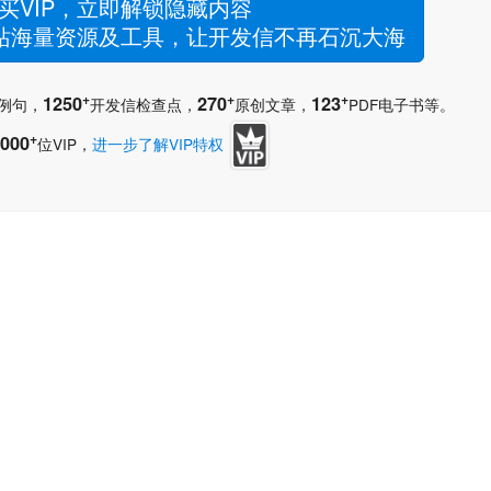
买VIP，立即解锁隐藏内容
网站海量资源及工具，让开发信不再石沉大海
+
+
+
1250
270
123
例句，
开发信检查点，
原创文章，
PDF电子书等。
+
000
位VIP，
进一步了解VIP特权