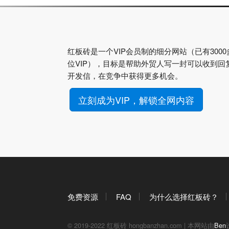
红板砖是一个VIP会员制的细分网站（已有3000
位VIP），目标是帮助外贸人写一封可以收到回
开发信，在竞争中获得更多机会。
立刻成为VIP，解锁全网内容
免费资源
FAQ
为什么选择红板砖？
© 2019-2022 红板砖 hongbanzhan.com | 本网站由
Ben