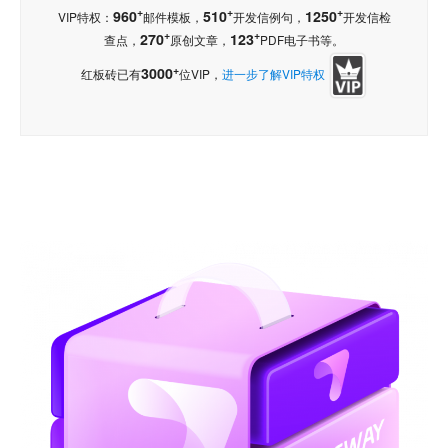
+
+
+
960
510
1250
VIP特权：
邮件模板，
开发信例句，
开发信检
+
+
270
123
查点，
原创文章，
PDF电子书等。
+
3000
红板砖已有
位VIP，
进一步了解VIP特权