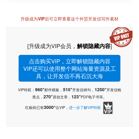
升级成为VIP后可立即查看这个外贸开发信写作素材
[升级成为VIP会员，
]
解锁隐藏内容
点击购买VIP，立即解锁隐藏内容
VIP还可以使用整个网站海量资源及工
具，让开发信不再石沉大海
+
+
+
960
510
1250
VIP特权：
邮件模板，
开发信例句，
开发信检
+
+
270
123
查点，
原创文章，
PDF电子书等。
+
3000
红板砖已有
位VIP，
进一步了解VIP特权