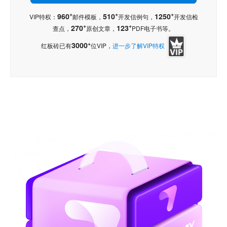
+
+
+
960
510
1250
VIP特权：
邮件模板，
开发信例句，
开发信检
+
+
270
123
查点，
原创文章，
PDF电子书等。
+
3000
红板砖已有
位VIP，
进一步了解VIP特权