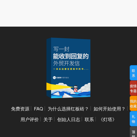
联
系
疫情
专题
我的
收藏
免费资源
FAQ
为什么选择红板砖？
如何开始使用？
礼
用户评价
关于
创始人日志
联系
《灯塔》
物
顶
部