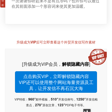
一次谢谢你听起来不是有点冷吗？也许你可以通过
在其前面添加一个形容词来使其更加温暖。
升级成为VIP后可立即查看这个外贸开发信写作素材
[升级成为VIP会员，
]
解锁隐藏内容
点击购买VIP，立即解锁隐藏内容
VIP还可以使用整个网站海量资源及工
具，让开发信不再石沉大海
+
+
+
960
510
1250
VIP特权：
邮件模板，
开发信例句，
开发信检
+
+
270
123
查点，
原创文章，
PDF电子书等。