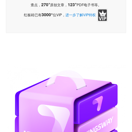
+
+
270
123
查点，
原创文章，
PDF电子书等。
+
3000
红板砖已有
位VIP，
进一步了解VIP特权