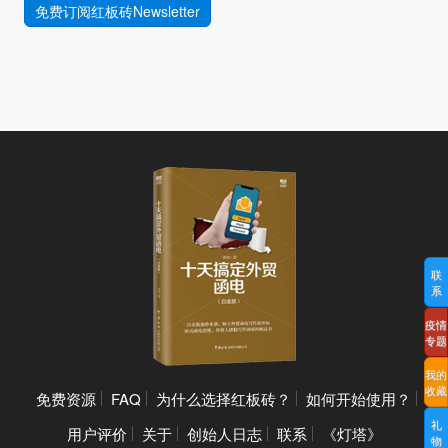
免费订阅红板砖Newsletter
联
系
疫情
专题
我的
收藏
免费资源
FAQ
为什么选择红板砖？
如何开始使用？
礼
用户评价
关于
创始人日志
联系
《灯塔》
物