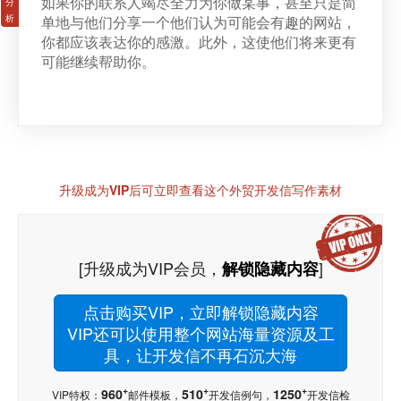
如果你的联系人竭尽全力为你做某事，甚至只是简
单地与他们分享一个他们认为可能会有趣的网站，
你都应该表达你的感激。此外，这使他们将来更有
可能继续帮助你。
升级成为VIP后可立即查看这个外贸开发信写作素材
[升级成为VIP会员，
]
解锁隐藏内容
点击购买VIP，立即解锁隐藏内容
VIP还可以使用整个网站海量资源及工
具，让开发信不再石沉大海
+
+
+
960
510
1250
VIP特权：
邮件模板，
开发信例句，
开发信检