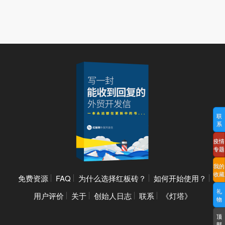
联
系
疫情
专题
我的
收藏
免费资源
FAQ
为什么选择红板砖？
如何开始使用？
礼
用户评价
关于
创始人日志
联系
《灯塔》
物
顶
部