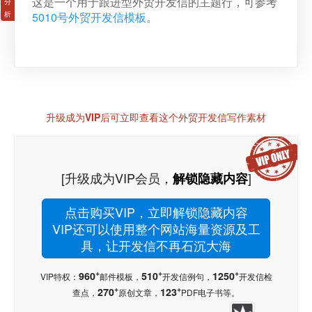
这是一个用于跟进型外贸开发信的主题行，可参考
5010号外贸开发信模板
。
升级成为VIP后可立即查看这个外贸开发信写作素材
[升级成为VIP会员，
]
解锁隐藏内容
点击购买VIP，立即解锁隐藏内容
VIP还可以使用整个网站海量资源及工
具，让开发信不再石沉大海
+
+
+
960
510
1250
VIP特权：
邮件模板，
开发信例句，
开发信检
+
+
270
123
查点，
原创文章，
PDF电子书等。