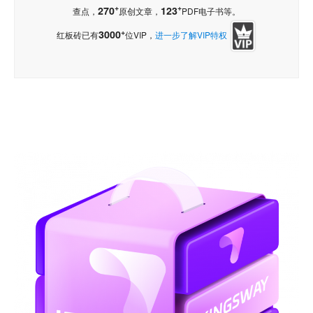
+
+
270
123
查点，
原创文章，
PDF电子书等。
+
3000
红板砖已有
位VIP，
进一步了解VIP特权