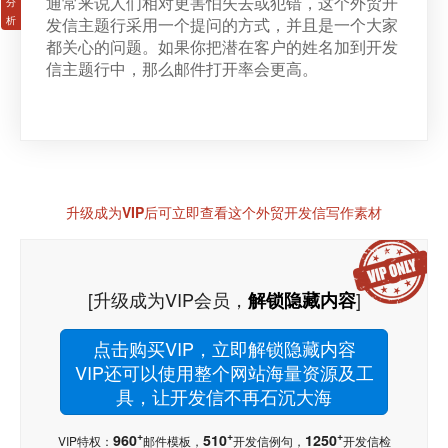
通常来说人们相对更害怕失去或犯错，这个外贸开
发信主题行采用一个提问的方式，并且是一个大家
都关心的问题。如果你把潜在客户的姓名加到开发
信主题行中，那么邮件打开率会更高。
升级成为VIP后可立即查看这个外贸开发信写作素材
[升级成为VIP会员，
]
解锁隐藏内容
点击购买VIP，立即解锁隐藏内容
VIP还可以使用整个网站海量资源及工
具，让开发信不再石沉大海
+
+
+
960
510
1250
VIP特权：
邮件模板，
开发信例句，
开发信检