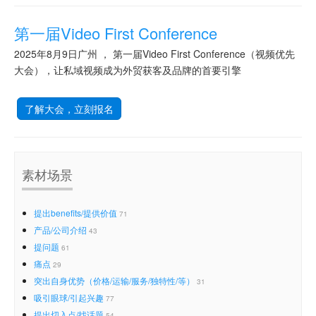
第一届Video First Conference
2025年8月9日广州 ， 第一届Video First Conference（视频优先
大会），让私域视频成为外贸获客及品牌的首要引擎
了解大会，立刻报名
素材场景
提出benefits/提供价值
71
产品/公司介绍
43
提问题
61
痛点
29
突出自身优势（价格/运输/服务/独特性/等）
31
吸引眼球/引起兴趣
77
提出切入点/找话题
54