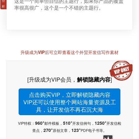
这是一个简单但自信的主题行，如果你产品的覆盖
率很高很广，这个是一个不错的主题行。
升级成为VIP后可立即查看这个外贸开发信写作素材
[升级成为VIP会员，
]
解锁隐藏内容
点击购买VIP，立即解锁隐藏内容
VIP还可以使用整个网站海量资源及工
具，让开发信不再石沉大海
+
+
+
960
510
1250
VIP特权：
邮件模板，
开发信例句，
开发信检
+
+
270
123
查点，
原创文章，
PDF电子书等。