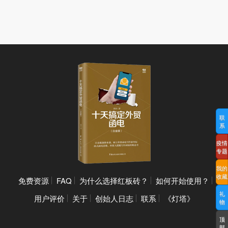
联
系
疫情
专题
我的
收藏
免费资源
FAQ
为什么选择红板砖？
如何开始使用？
礼
用户评价
关于
创始人日志
联系
《灯塔》
物
顶
部