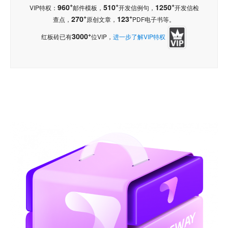
+
+
+
960
510
1250
VIP特权：
邮件模板，
开发信例句，
开发信检
+
+
270
123
查点，
原创文章，
PDF电子书等。
+
3000
红板砖已有
位VIP，
进一步了解VIP特权