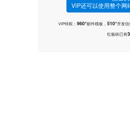
VIP还可以使用整个
+
+
960
510
VIP特权：
邮件模板，
开发信
3
红板砖已有