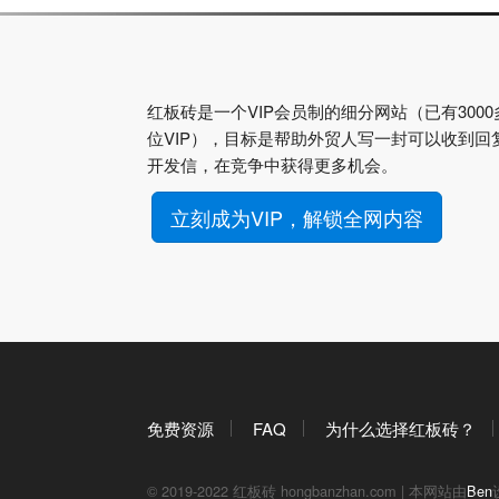
红板砖是一个VIP会员制的细分网站（已有3000
位VIP），目标是帮助外贸人写一封可以收到回
开发信，在竞争中获得更多机会。
立刻成为VIP，解锁全网内容
免费资源
FAQ
为什么选择红板砖？
© 2019-2022 红板砖 hongbanzhan.com | 本网站由
Ben