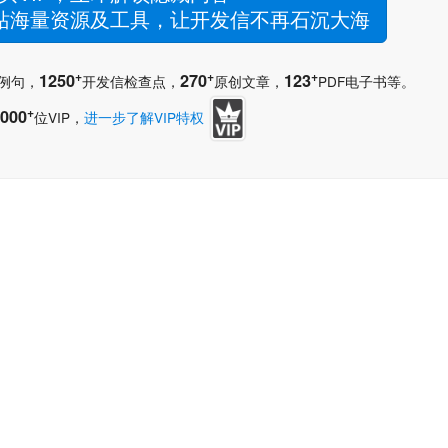
网站海量资源及工具，让开发信不再石沉大海
+
+
+
1250
270
123
例句，
开发信检查点，
原创文章，
PDF电子书等。
+
000
位VIP，
进一步了解VIP特权