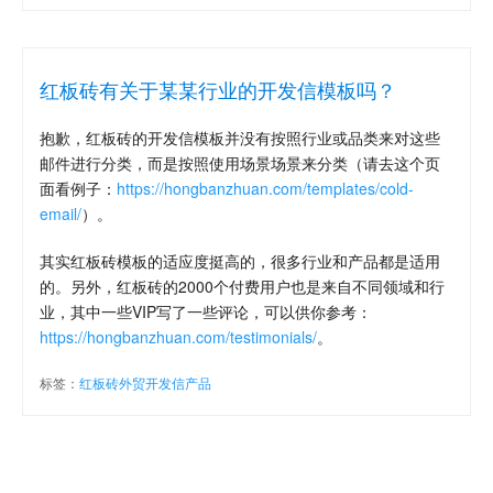
红板砖有关于某某行业的开发信模板吗？
抱歉，红板砖的开发信模板并没有按照行业或品类来对这些
邮件进行分类，而是按照使用场景场景来分类（请去这个页
面看例子：
https://hongbanzhuan.com/templates/cold-
email/
）。
其实红板砖模板的适应度挺高的，很多行业和产品都是适用
的。另外，红板砖的2000个付费用户也是来自不同领域和行
业，其中一些VIP写了一些评论，可以供你参考：
https://hongbanzhuan.com/testimonials/
。
标签：
红板砖外贸开发信产品