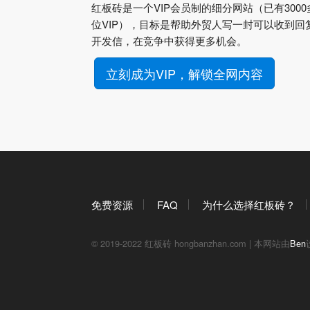
红板砖是一个VIP会员制的细分网站（已有3000
位VIP），目标是帮助外贸人写一封可以收到回
开发信，在竞争中获得更多机会。
立刻成为VIP，解锁全网内容
免费资源
FAQ
为什么选择红板砖？
© 2019-2022 红板砖 hongbanzhan.com | 本网站由
Ben