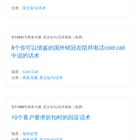
分类：
英文短句/话术
第
号商务沟通, 英文短句/话术模板（免费）
14241
8个你可以借鉴的国外销冠在陌拜电话cold call
中说的话术
场景：
Cold Call
分类：
商务沟通
,
英文短句/话术
第
号商务沟通, 英文短句/话术模板（免费）
11480
10个客户要求折扣时的回应话术
场景：
报价处理
分类：
商务沟通
,
英文短句/话术