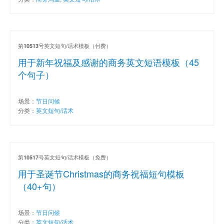
第
号英文短句/话术模板（付费）
10513
用于新年祝福及感谢的商务英文短语模板（45
个句子）
场景：
节日问候
分类：
英文短句/话术
第
号英文短句/话术模板（免费）
10517
用于圣诞节Christmas的商务祝福短句模板
（40+句）
场景：
节日问候
分类：
英文短句/话术