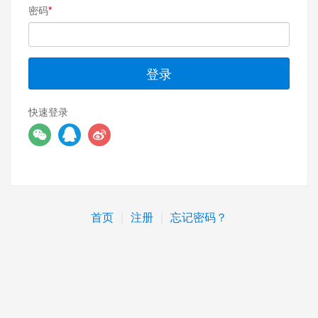
密码
登录
快速登录
首页
|
注册
|
忘记密码？