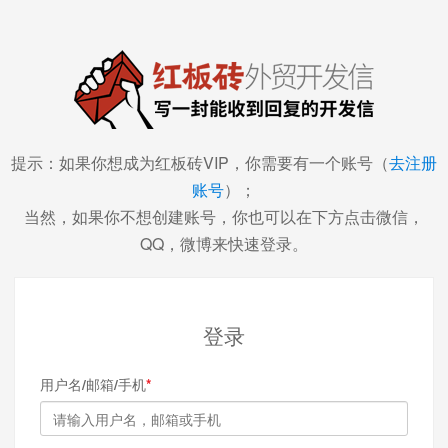
提示：如果你想成为红板砖VIP，你需要有一个账号（
去注册
账号
）；
当然，如果你不想创建账号，你也可以在下方点击微信，
QQ，微博来快速登录。
登录
用户名/邮箱/手机